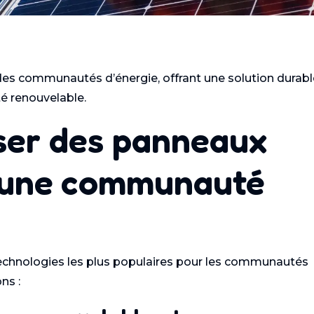
es communautés d’énergie, offrant une solution durabl
té renouvelable.
iser des panneaux
s une communauté
technologies les plus populaires pour les communautés
ns :