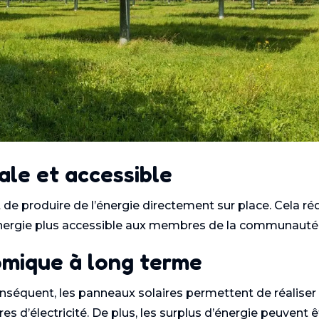
ale et accessible
de produire de l’énergie directement sur place. Cela ré
l’énergie plus accessible aux membres de la communauté
omique à long terme
conséquent, les panneaux solaires permettent de réaliser
s d’électricité. De plus, les surplus d’énergie peuvent ê