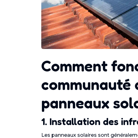
Comment fonc
communauté d
panneaux sola
1. Installation des in
Les panneaux solaires sont généralemen