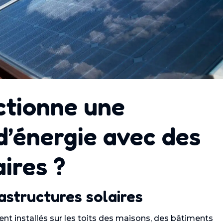
tionne une
’énergie avec des
ires ?
frastructures solaires
t installés sur les toits des maisons, des bâtiments