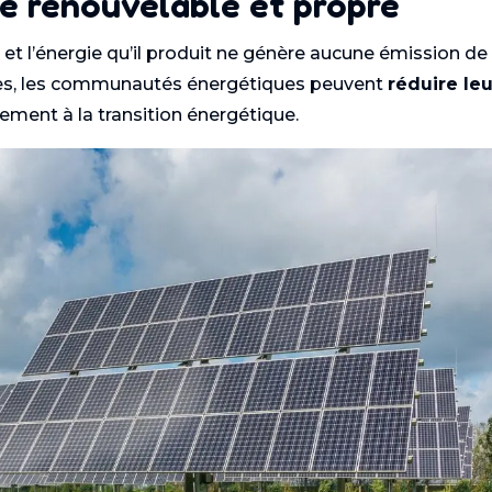
ie renouvelable et propre
, et l’énergie qu’il produit ne génère aucune émission de
res, les communautés énergétiques peuvent
réduire leu
vement à la transition énergétique.