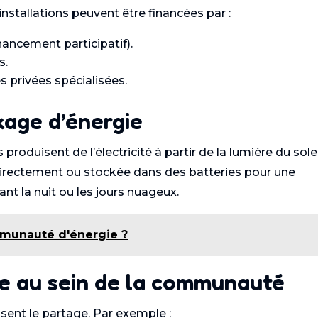
installations peuvent être financées par :
ncement participatif).
s.
s privées spécialisées.
kage d’énergie
 produisent de l’électricité à partir de la lumière du solei
rectement ou stockée dans des batteries pour une
nt la nuit ou les jours nuageux.
munauté d'énergie ?
ie au sein de la communauté
ent le partage. Par exemple :