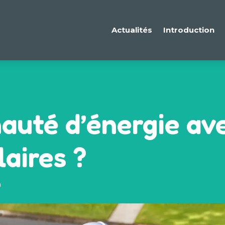
Actualités
Introduction
uté d’énergie av
aires ?
n