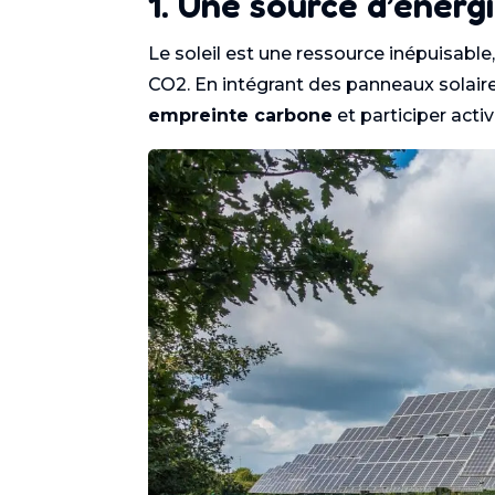
1. Une source d’énerg
Le soleil est une ressource inépuisable
CO2. En intégrant des panneaux solai
empreinte carbone
et participer acti