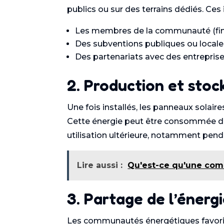
publics ou sur des terrains dédiés. Ces 
Les membres de la communauté (fina
Des subventions publiques ou locale
Des partenariats avec des entreprise
2. Production et stoc
Une fois installés, les panneaux solaires
Cette énergie peut être consommée di
utilisation ultérieure, notamment penda
Lire aussi :
Qu'est-ce qu'une com
3. Partage de l’énerg
Les communautés énergétiques favoris