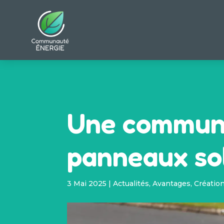
Une communa
panneaux sol
3 Mai 2025
|
Actualités
,
Avantages
,
Créatio