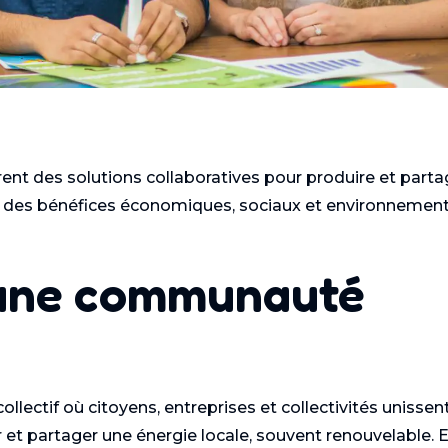
rent des solutions collaboratives pour produire et parta
nt des bénéfices économiques, sociaux et environnemen
’une communauté
ectif où citoyens, entreprises et collectivités unissen
et partager une énergie locale, souvent renouvelable. E