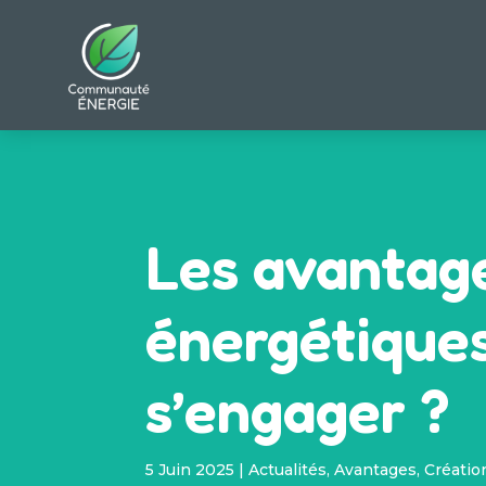
Les avantag
énergétique
s’engager ?
5 Juin 2025
|
Actualités
,
Avantages
,
Créatio