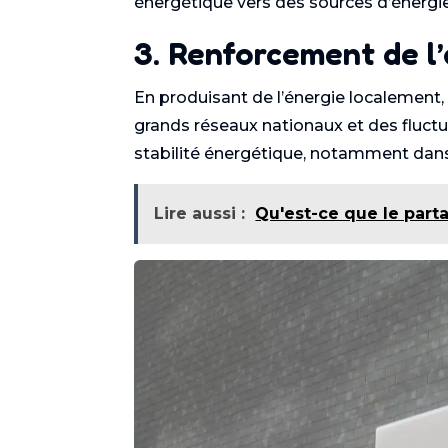
énergétique vers des sources d’énergie
3. Renforcement de l
En produisant de l’énergie localeme
grands réseaux nationaux et des fluctua
stabilité énergétique, notamment dans 
Lire aussi :
Qu'est-ce que le part