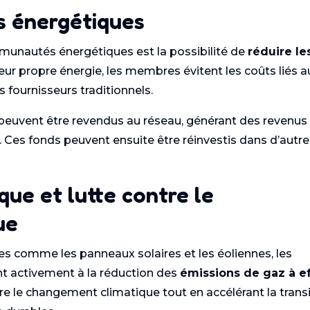
ts énergétiques
munautés énergétiques est la possibilité de
réduire le
leur propre énergie, les membres évitent les coûts liés a
 fournisseurs traditionnels.
s peuvent être revendus au réseau, générant des revenus
es fonds peuvent ensuite être réinvestis dans d’autre
que et lutte contre le
ue
es comme les panneaux solaires et les éoliennes, les
 activement à la réduction des
émissions de gaz à e
ntre le changement climatique tout en accélérant la trans