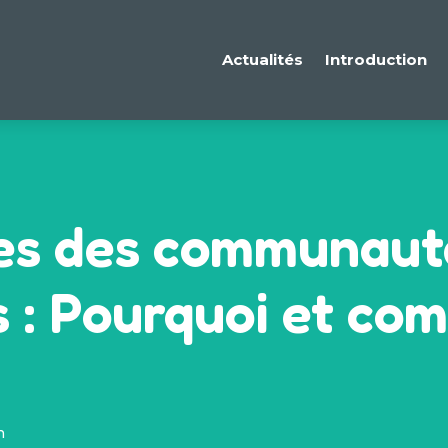
Actualités
Introduction
es des communaut
s : Pourquoi et co
n