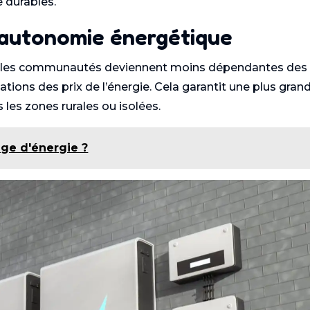
 durables.
’autonomie énergétique
nt, les communautés deviennent moins dépendantes des
tions des prix de l’énergie. Cela garantit une plus gran
les zones rurales ou isolées.
age d'énergie ?