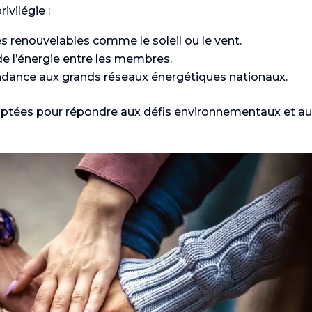
ivilégie :
es renouvelables comme le soleil ou le vent.
de l’énergie entre les membres.
ndance aux grands réseaux énergétiques nationaux.
adoptées pour répondre aux défis environnementaux et a