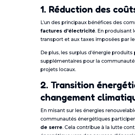
1. Réduction des coû
L’un des principaux bénéfices des com
factures d’électricité
. En produisant 
transport et aux taxes imposées par les
De plus, les surplus d’énergie produit
supplémentaires pour la communauté. C
projets locaux.
2. Transition énergéti
changement climatiq
En misant sur les énergies renouvelabl
communautés énergétiques participent
de serre
. Cela contribue à la lutte co