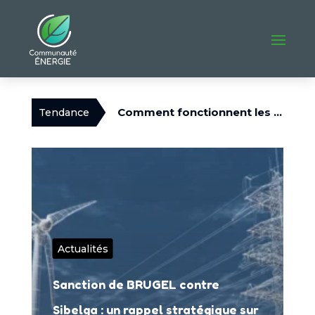
Comment fonctionnent les communautés énergétiques ?
Tendance
Actualités
Sanction de BRUGEL contre
Sibelga : un rappel stratégique sur